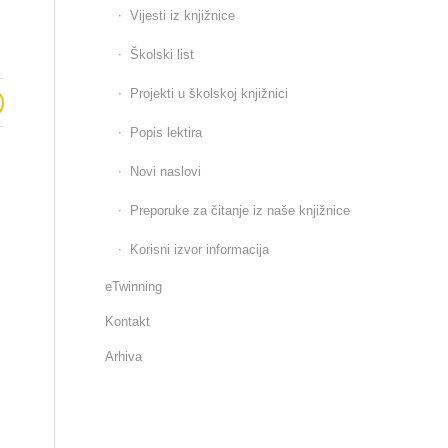
Vijesti iz knjižnice
Školski list
Projekti u školskoj knjižnici
Popis lektira
Novi naslovi
Preporuke za čitanje iz naše knjižnice
Korisni izvor informacija
eTwinning
Kontakt
Arhiva