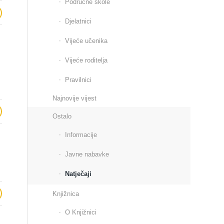
Područne škole
Djelatnici
Vijeće učenika
Vijeće roditelja
Pravilnici
Najnovije vijest
Ostalo
Informacije
Javne nabavke
Natječaji
Knjižnica
O Knjižnici