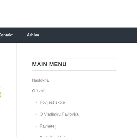
Kontakt
Arhiva
MAIN MENU
Naslovna
O školi
Povijest škole
O Vladimiru Pavloviću
Ravnatelj