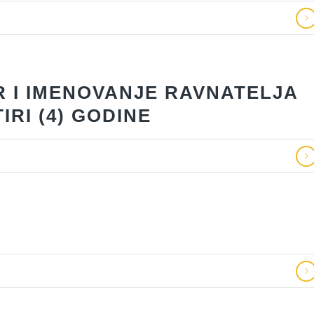
R I IMENOVANJE RAVNATELJA
IRI (4) GODINE