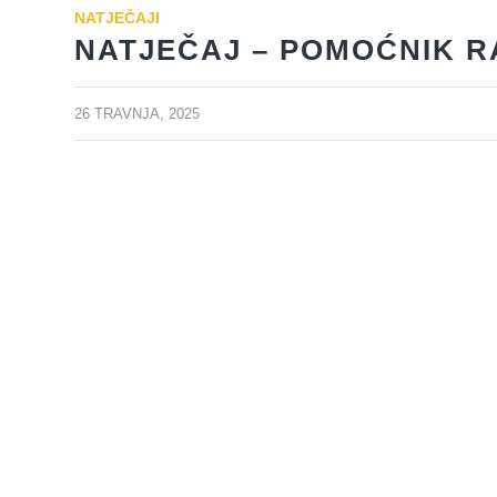
NATJEČAJI
NATJEČAJ – POMOĆNIK R
26 TRAVNJA, 2025