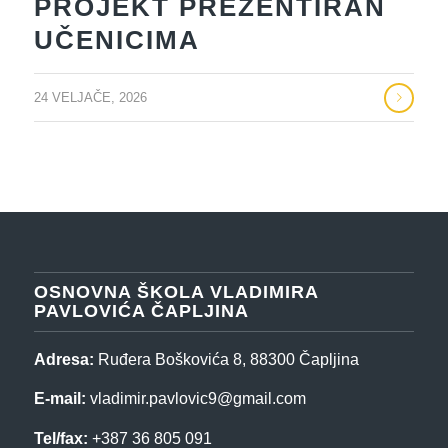
PROJEKT PREZENTIRAN
UČENICIMA
24 VELJAČE, 2026
OSNOVNA ŠKOLA VLADIMIRA
PAVLOVIĆA ČAPLJINA
Adresa:
Ruđera Boškovića 8, 88300 Čapljina
E-mail:
vladimir.pavlovic9@gmail.com
Tel/fax:
+387 36 805 091