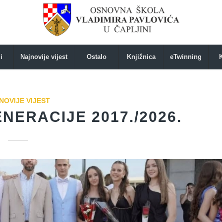
i
Najnovije vijest
Ostalo
Knjižnica
eTwinning
NOVIJE VIJEST
ERACIJE 2017./2026.