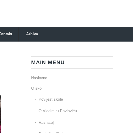
Kontakt
Arhiva
MAIN MENU
Naslovna
O školi
Povijest škole
O Vladimiru Pavloviću
Ravnatelj