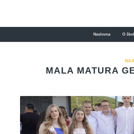
Naslovna
O škol
NAJ
MALA MATURA GEN