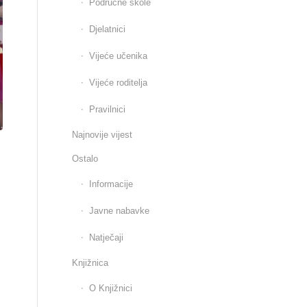
Područne škole
Djelatnici
Vijeće učenika
Vijeće roditelja
Pravilnici
Najnovije vijest
Ostalo
Informacije
Javne nabavke
Natječaji
Knjižnica
O Knjižnici