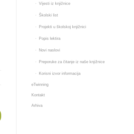
Vijesti iz knjižnice
Školski list
Projekti u školskoj knjižnici
Popis lektira
Novi naslovi
Preporuke za čitanje iz naše knjižnice
Korisni izvor informacija
eTwinning
Kontakt
Arhiva