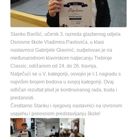
Stanko Barišić, učenik 3. razreda glazbenog odjela
Osnovne škole Vladimira Pavlovića, u klasi
nastavnice Gabrijele Glavinić, sudjelovao je na
međunarodnom klavirskom natjecanju Trebinje
Classic, održanom od 24. do 26. travnja.
Natječući se u V. kategoriji, osvojio je I-1 nagradu s
najvišim brojem bodova u svojoj kategoriji. Ovaj
odličan rezultat plod je kontinuiranog rada, truda i
predanosti.
Čestitamo Stanku i njegovoj nastavnici na izvrsnom
uspjehu i ponosnom predstavljanju škole!