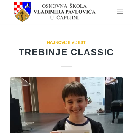
NAJNOVIJE VIJEST
TREBINJE CLASSIC