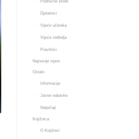
Područne škole
Djelatnici
Vijeće učenika
Vijeće roditelja
Pravilnici
Najnovije vijest
Ostalo
Informacije
Javne nabavke
Natječaji
Knjižnica
O Knjižnici