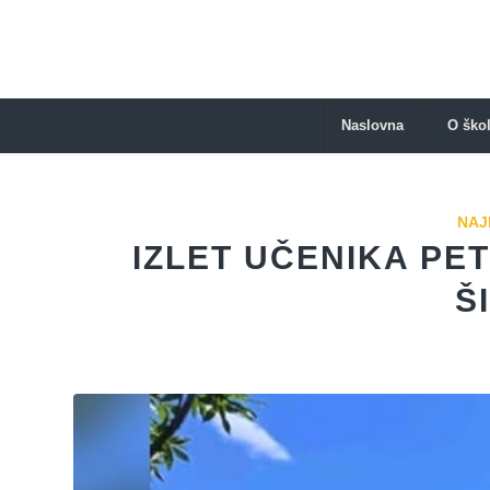
Naslovna
O škol
NAJ
IZLET UČENIKA PET
Š