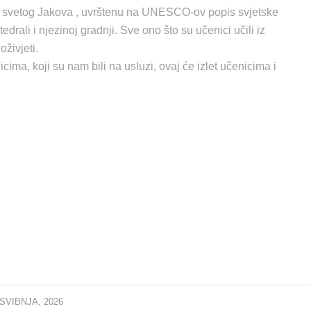
alu svetog Jakova , uvrštenu na UNESCO-ov popis svjetske
edrali i njezinoj gradnji. Sve ono što su učenici učili iz
oživjeti.
cima, koji su nam bili na usluzi, ovaj će izlet učenicima i
 SVIBNJA, 2026