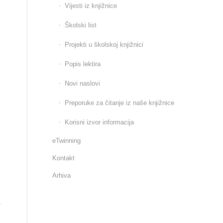
Vijesti iz knjižnice
Školski list
Projekti u školskoj knjižnici
Popis lektira
Novi naslovi
Preporuke za čitanje iz naše knjižnice
Korisni izvor informacija
eTwinning
Kontakt
Arhiva