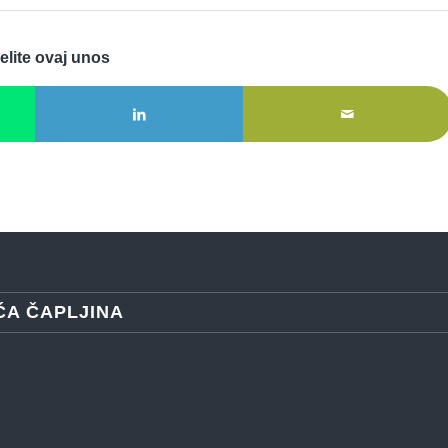
elite ovaj unos
ĆA ČAPLJINA