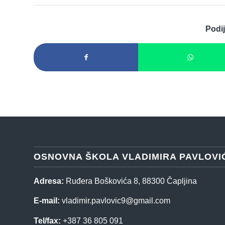
Podij
OSNOVNA ŠKOLA VLADIMIRA PAVLOVI
Adresa:
Ruđera Boškovića 8, 88300 Čapljina
E-mail:
vladimir.pavlovic9@gmail.com
Tel/fax:
+387 36 805 091