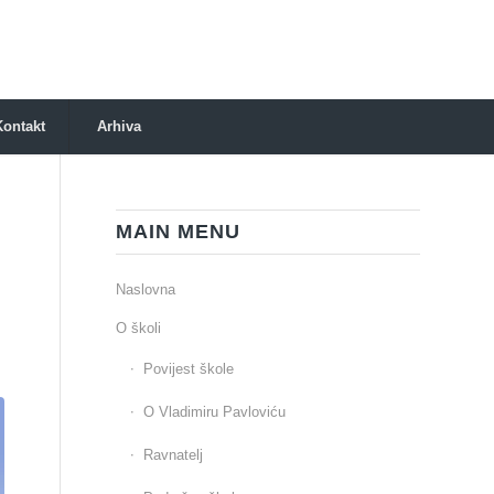
Kontakt
Arhiva
MAIN MENU
Naslovna
O školi
Povijest škole
O Vladimiru Pavloviću
Ravnatelj