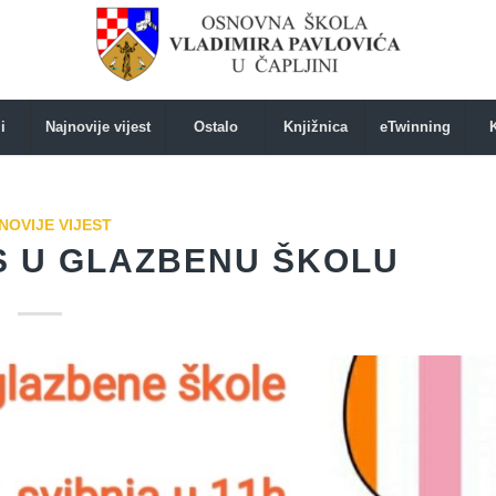
i
Najnovije vijest
Ostalo
Knjižnica
eTwinning
NOVIJE VIJEST
IS U GLAZBENU ŠKOLU