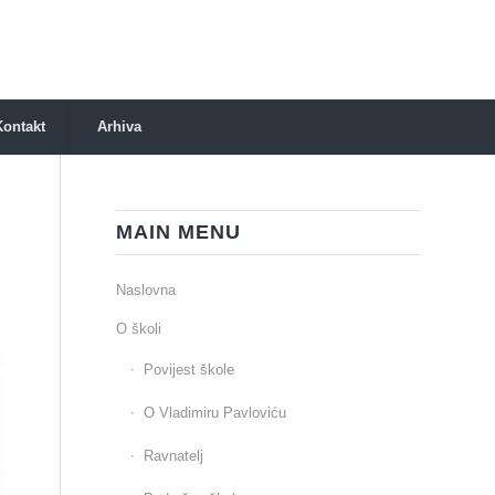
Kontakt
Arhiva
MAIN MENU
Naslovna
O školi
Povijest škole
O Vladimiru Pavloviću
Ravnatelj