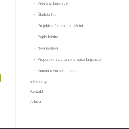
Vijesti iz knjižnice
Školski list
Projekti u školskoj knjižnici
Popis lektira
Novi naslovi
Preporuke za čitanje iz naše knjižnice
Korisni izvor informacija
eTwinning
Kontakt
Arhiva