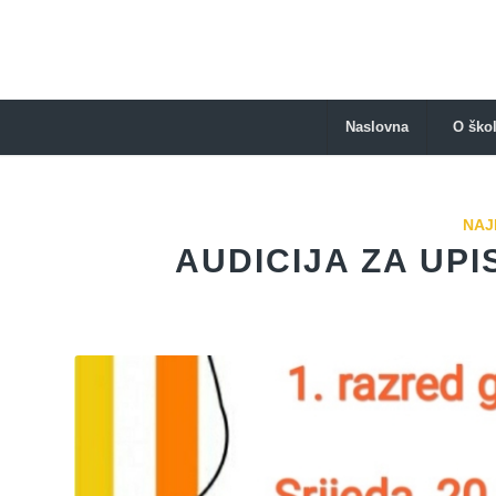
Naslovna
O škol
NAJ
AUDICIJA ZA UP