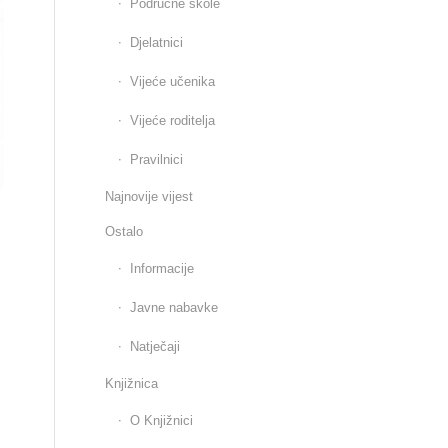
Područne škole
Djelatnici
Vijeće učenika
Vijeće roditelja
Pravilnici
Najnovije vijest
Ostalo
Informacije
Javne nabavke
Natječaji
Knjižnica
O Knjižnici