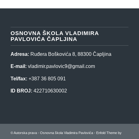
OSNOVNA ŠKOLA VLADIMIRA
PAVLOVIĆA ČAPLJINA
Adresa:
Ruđera Boškovića 8, 88300 Čapljina
E-mail:
vladimir.pavlovic9@gmail.com
Tel/fax:
+387 36 805 091
ID BROJ:
422710630002
© Autorska prava -
Osnovna škola Vladimira Pavlovića
-
Enfold Theme by