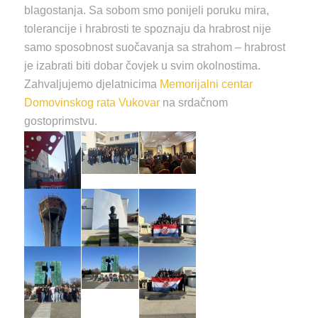
blagostanja. Sa sobom smo ponijeli poruku mira,
tolerancije i hrabrosti te spoznaju da hrabrost nije
samo sposobnost suočavanja sa strahom – hrabrost
je izabrati biti dobar čovjek u svim okolnostima.
Zahvaljujemo djelatnicima
Memorijalni centar
Domovinskog rata Vukovar
na srdačnom
gostoprimstvu.