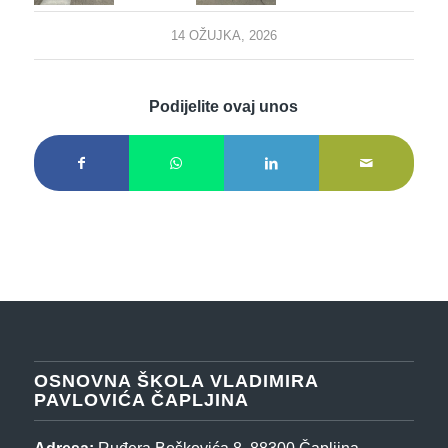
14 OŽUJKA, 2026
Podijelite ovaj unos
OSNOVNA ŠKOLA VLADIMIRA
PAVLOVIĆA ČAPLJINA