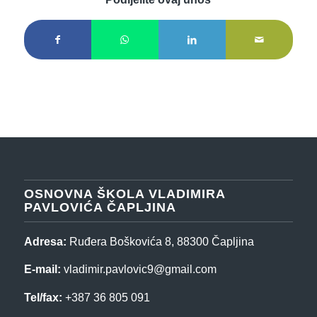
OSNOVNA ŠKOLA VLADIMIRA
PAVLOVIĆA ČAPLJINA
Adresa:
Ruđera Boškovića 8, 88300 Čapljina
E-mail:
vladimir.pavlovic9@gmail.com
Tel/fax:
+387 36 805 091