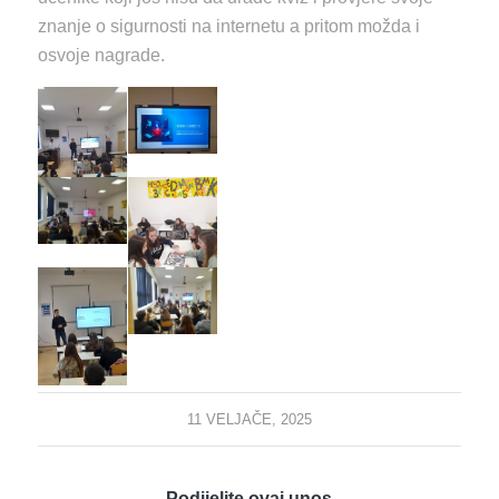
znanje o sigurnosti na internetu a pritom možda i
osvoje nagrade.
11 VELJAČE, 2025
Podijelite ovaj unos